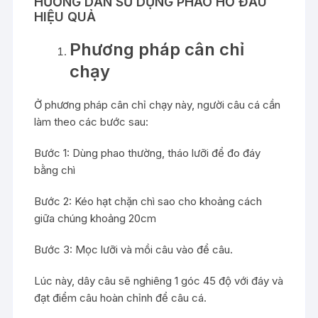
HƯỚNG DẪN SỬ DỤNG PHAO HỐ ĐẤU
HIỆU QUẢ
Phương pháp cân chỉ
chạy
Ở phương pháp cân chỉ chạy này, người câu cá cần
làm theo các bước sau:
Bước 1: Dùng phao thường, tháo lưỡi để đo đáy
bằng chì
Bước 2: Kéo hạt chặn chì sao cho khoảng cách
giữa chúng khoảng 20cm
Bước 3: Mọc lưỡi và mồi câu vào để câu.
Lúc này, dây câu sẽ nghiêng 1 góc 45 độ với đáy và
đạt điểm câu hoàn chỉnh để câu cá.