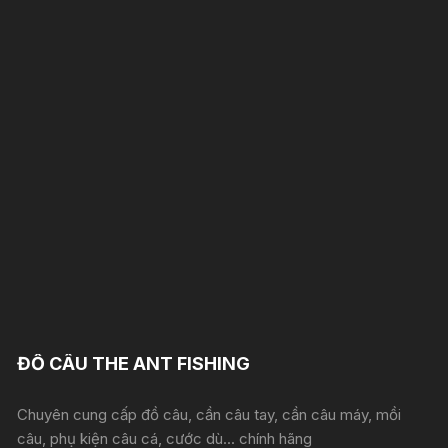
ĐỒ CÂU THE ANT FISHING
Chuyên cung cấp đồ câu, cần câu tay, cần câu máy, mồi
câu, phụ kiện câu cá, cước dù... chính hãng