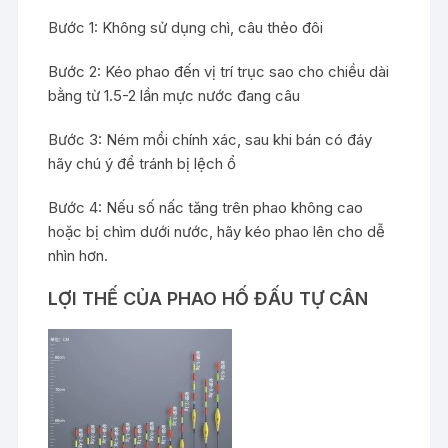
Bước 1: Không sử dụng chì, câu thẻo đôi
Bước 2: Kéo phao đến vị trí trục sao cho chiều dài
bằng từ 1.5-2 lần mực nước đang câu
Bước 3: Ném mồi chính xác, sau khi bán có đáy
hãy chú ý để tránh bị lệch ổ
Bước 4: Nếu số nấc tăng trên phao không cao
hoặc bị chìm dưới nước, hãy kéo phao lên cho dễ
nhìn hơn.
LỢI THẾ CỦA PHAO HỐ ĐẤU TỰ CÂN