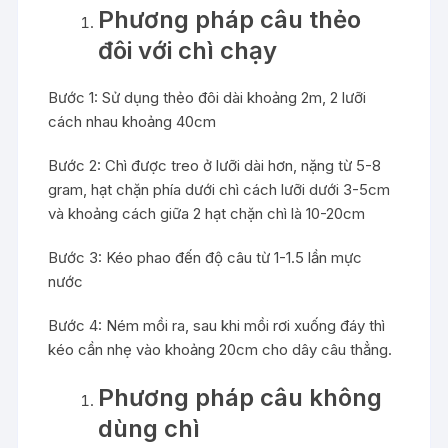
Phương pháp câu thẻo
đôi với chì chạy
Bước 1: Sử dụng thẻo đôi dài khoảng 2m, 2 lưỡi
cách nhau khoảng 40cm
Bước 2: Chì được treo ở lưỡi dài hơn, nặng từ 5-8
gram, hạt chặn phía dưới chì cách lưỡi dưới 3-5cm
và khoảng cách giữa 2 hạt chặn chì là 10-20cm
Bước 3: Kéo phao đến độ câu từ 1-1.5 lần mực
nước
Bước 4: Ném mồi ra, sau khi mồi rơi xuống đáy thì
kéo cần nhẹ vào khoảng 20cm cho dây câu thẳng.
Phương pháp câu không
dùng chì