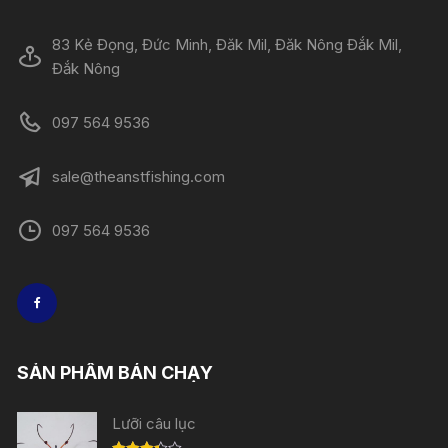
83 Kẻ Đọng, Đức Minh, Đăk Mil, Đăk Nông Đắk Mil,
Đắk Nông
097 564 9536
sale@theanstfishing.com
097 564 9536
SẢN PHẨM BÁN CHẠY
Lưỡi câu lục