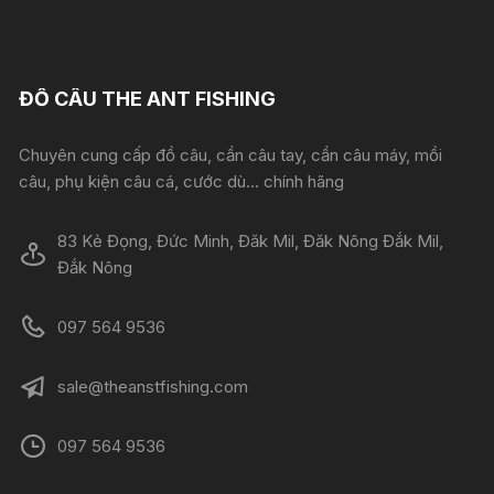
ĐỒ CÂU THE ANT FISHING
Chuyên cung cấp đồ câu, cần câu tay, cần câu máy, mồi
câu, phụ kiện câu cá, cước dù... chính hãng
83 Kẻ Đọng, Đức Minh, Đăk Mil, Đăk Nông Đắk Mil,
Đắk Nông
097 564 9536
sale@theanstfishing.com
097 564 9536