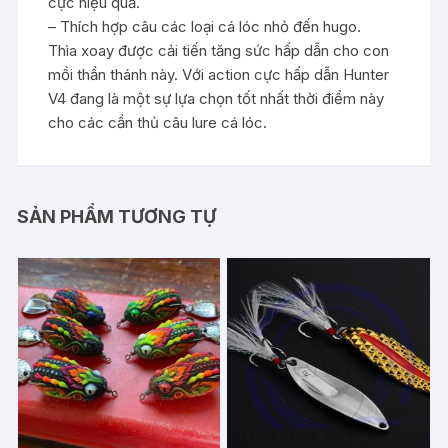
cực hiệu quả.
– Thích hợp câu các loại cá lóc nhỏ đến hugo.
Thìa xoay được cải tiến tăng sức hấp dẫn cho con
mồi thần thánh này. Với action cực hấp dẫn Hunter
V4 đang là một sự lựa chọn tốt nhất thời điểm này
cho các cần thủ câu lure cá lóc.
SẢN PHẨM TƯƠNG TỰ