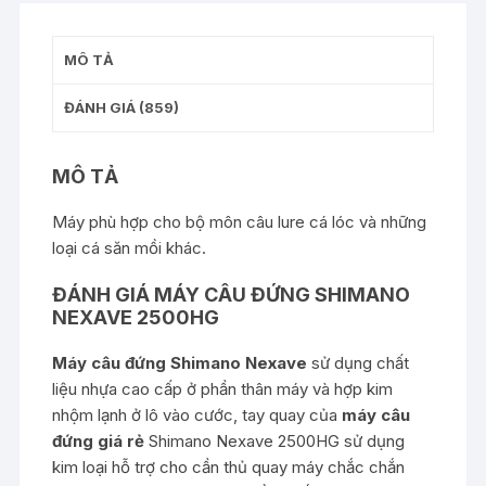
MÔ TẢ
ĐÁNH GIÁ (859)
MÔ TẢ
Máy phù hợp cho bộ môn câu lure cá lóc và những
loại cá săn mồi khác.
ĐÁNH GIÁ MÁY CÂU ĐỨNG SHIMANO
NEXAVE 2500HG
Máy câu đứng Shimano Nexave
sử dụng chất
liệu nhựa cao cấp ở phần thân máy và hợp kim
nhộm lạnh ở lô vào cước, tay quay của
máy câu
đứng giá rẻ
Shimano Nexave 2500HG sử dụng
kim loại hỗ trợ cho cần thủ quay máy chắc chắn