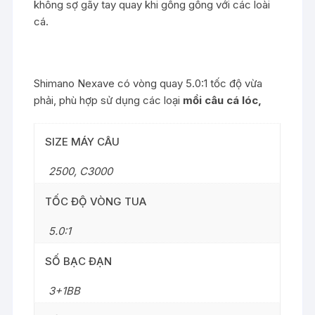
không sợ gãy tay quay khi gồng gống với các loài
cá.
Shimano Nexave có vòng quay 5.0:1 tốc độ vừa
phải, phù hợp sử dụng các loại
mồi câu cá lóc
,
SIZE MÁY CÂU
2500
,
C3000
TỐC ĐỘ VÒNG TUA
5.0:1
SỐ BẠC ĐẠN
3+1BB