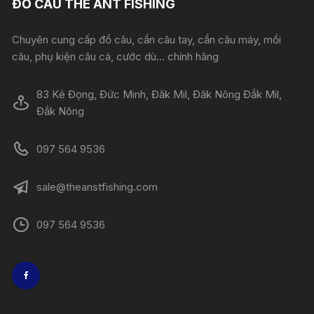
ĐỒ CÂU THE ANT FISHING
Chuyên cung cấp đồ câu, cần câu tay, cần câu máy, mồi
câu, phụ kiện câu cá, cước dù... chính hãng
83 Kẻ Đọng, Đức Minh, Đăk Mil, Đăk Nông Đắk Mil,
Đắk Nông
097 564 9536
sale@theanstfishing.com
097 564 9536