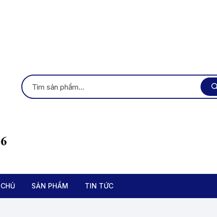
 CHỦ
SẢN PHẨM
TIN TỨC