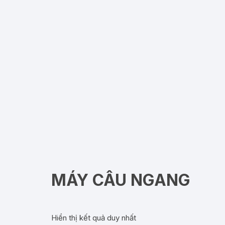
MÁY CÂU NGANG
Hiển thị kết quả duy nhất