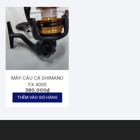
MÁY CÂU CÁ SHIMANO
FX 4000
380,000
₫
THÊM VÀO GIỎ HÀNG