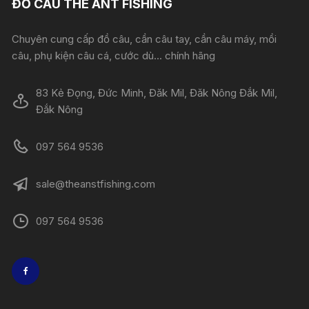
ĐỒ CÂU THE ANT FISHING
Chuyên cung cấp đồ câu, cần câu tay, cần câu máy, mồi
câu, phụ kiện câu cá, cước dù... chính hãng
83 Kẻ Đọng, Đức Minh, Đăk Mil, Đăk Nông Đắk Mil,
Đắk Nông
097 564 9536
sale@theanstfishing.com
097 564 9536