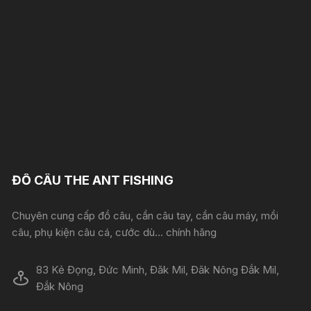
ĐỒ CÂU THE ANT FISHING
Chuyên cung cấp đồ câu, cần câu tay, cần câu máy, mồi
câu, phụ kiện câu cá, cước dù... chính hãng
83 Kẻ Đọng, Đức Minh, Đăk Mil, Đăk Nông Đắk Mil,
Đắk Nông