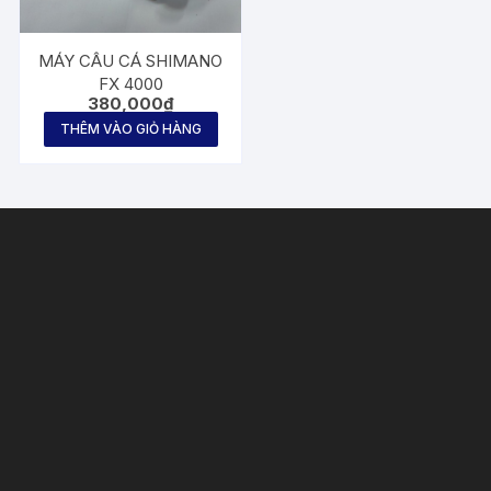
MÁY CÂU CÁ SHIMANO
FX 4000
380,000
₫
THÊM VÀO GIỎ HÀNG