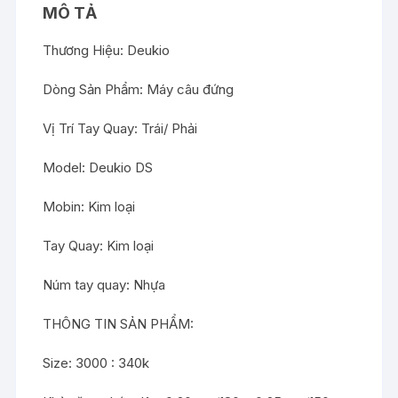
MÔ TẢ
Thương Hiệu: Deukio
Dòng Sản Phẩm: Máy câu đứng
Vị Trí Tay Quay: Trái/ Phải
Model: Deukio DS
Mobin: Kim loại
Tay Quay: Kim loại
Núm tay quay: Nhựa
THÔNG TIN SẢN PHẨM:
Size: 3000 : 340k