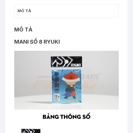
MÔ TẢ
MÔ TẢ
MANI SỐ 8 RYUKI