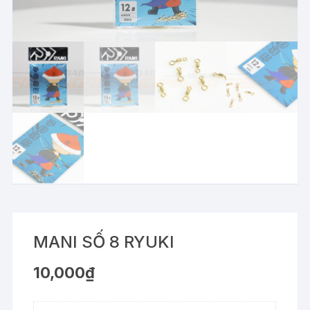
MANI SỐ 8 RYUKI
10,000
₫