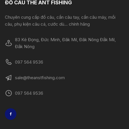
ĐỒ CÂU THE ANT FISHING
Chuyên cung cấp đồ câu, cần câu tay, cần câu máy, mồi
câu, phụ kiện câu cá, cước dù... chính hãng
83 Kẻ Đọng, Đức Minh, Đăk Mil, Đăk Nông Đắk Mil,
Đắk Nông
097 564 9536
sale@theanstfishing.com
097 564 9536