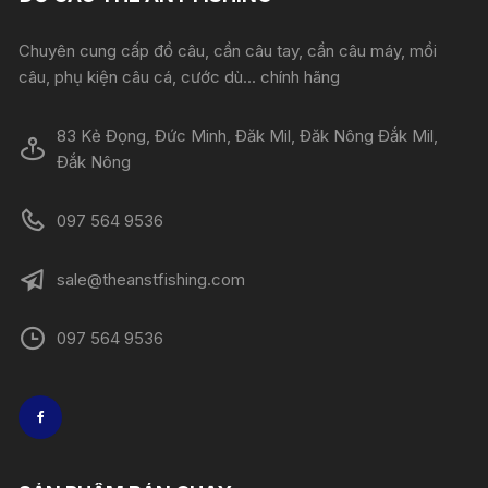
Chuyên cung cấp đồ câu, cần câu tay, cần câu máy, mồi
câu, phụ kiện câu cá, cước dù... chính hãng
83 Kẻ Đọng, Đức Minh, Đăk Mil, Đăk Nông Đắk Mil,
Đắk Nông
097 564 9536
sale@theanstfishing.com
097 564 9536