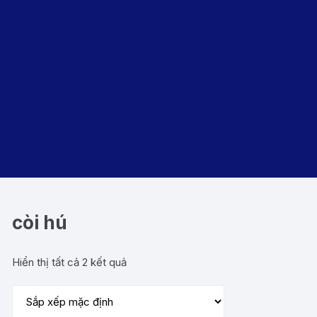
còi hú
Hiển thị tất cả 2 kết quả