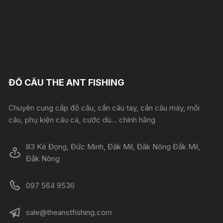
ĐỒ CÂU THE ANT FISHING
Chuyên cung cấp đồ câu, cần câu tay, cần câu máy, mồi
câu, phụ kiện câu cá, cước dù... chính hãng
83 Kẻ Đọng, Đức Minh, Đăk Mil, Đăk Nông Đắk Mil,
Đắk Nông
097 564 9536
sale@theanstfishing.com