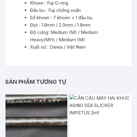
Khoen : Fuji O-ring
Đầu bu : Fuji chống xoắn
Số khoen : 7 khoen + 1 đầu bu
Đọt : 1.8mm / 2.0mm / 1.8mm
Độ cứng: Medium (M) / Medium
Heavy(MH) / Medium (M)
Xuất xứ : Daiwa / Việt Nam
SẢN PHẨM TƯƠNG TỰ