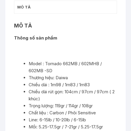
-
MÔ TẢ
NEW!2020
-
Chính
MÔ TẢ
Hãng
số
Thông số sản phẩm
lượng
Model : Tornado 662MB / 602MHB /
602MB -SD
Thương hiệu: Daiwa
Chiều dài : 1m98 / 1m83 / 1m83
Chiều dài rút gọn: 104cm / 97cm / 97cm ( 2
khúc)
Trọng lượng: 119gr / 114gr / 108gr
Chất liệu : Carbon / Phôi Sensitive
Line: 6-15lb / 10-20lb / 6-15lb
Mồi: 5.25-17.5gr / 7-21gr / 5.25-17.5gr