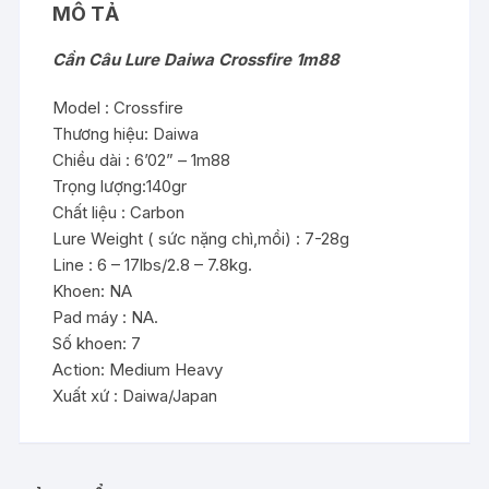
MÔ TẢ
Cần Câu Lure Daiwa Crossfire 1m88
Model : Crossfire
Thương hiệu: Daiwa
Chiều dài : 6’02” – 1m88
Trọng lượng:140gr
Chất liệu : Carbon
Lure Weight ( sức nặng chì,mồi) : 7-28g
Line : 6 – 17lbs/2.8 – 7.8kg.
Khoen: NA
Pad máy : NA.
Số khoen: 7
Action: Medium Heavy
Xuất xứ : Daiwa/Japan