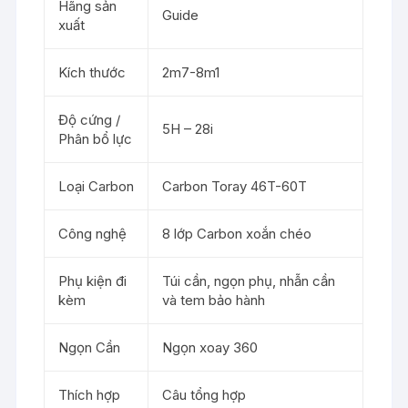
Hãng sản
Guide
xuất
Kích thước
2m7-8m1
Độ cứng /
5H – 28i
Phân bổ lực
Loại Carbon
Carbon Toray 46T-60T
Công nghệ
8 lớp Carbon xoắn chéo
Phụ kiện đi
Túi cần, ngọn phụ, nhẫn cần
kèm
và tem bảo hành
Ngọn Cần
Ngọn xoay 360
Thích hợp
Câu tổng hợp