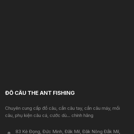
ĐỒ CÂU THE ANT FISHING
Chuyên cung cấp đồ câu, cần câu tay, cần câu máy, mồi
câu, phụ kiện câu cá, cước dù... chính hãng
83 Kẻ Đọng, Đức Minh, Đăk Mil, Đăk Nông Đắk Mil,