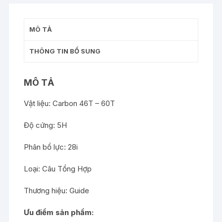
MÔ TẢ
THÔNG TIN BỔ SUNG
MÔ TẢ
Vật liệu: Carbon 46T – 60T
Độ cứng: 5H
Phân bổ lực: 28i
Loại: Câu Tổng Hợp
Thương hiệu: Guide
Ưu điểm sản phẩm: