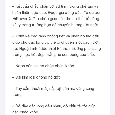
– Kết cấu chắc chắn với sự tỉ mỉ trong chế tạo và
hoàn thiện cực cao. Được gia công các lớp carbon
HiPower-X đan chéo giúp cần thủ có thể dễ dàng
xử lý trong trường hợp cá chuyển hướng đột ngột.
– Thiết kế các rãnh chống kẹt và phân bổ lực đều
giúp cho các lóng có thể di chuyển một cách trơn
tru. Ngoại hình được thiết kế theo trường phái sang
trọng, họa tiết đẹp mắt, phủ sơn bóng cao cấp.
– Ngọn cần gia cố chắc chắn, khỏe
– Đai kim loại chống nổ đốt
– Tay cầm thoải mái, nắp bịt cần mạ vàng sang
trọng
– Độ dày các lóng đều nhau, độ chịu tải tốt giúp
cần chắc khỏe