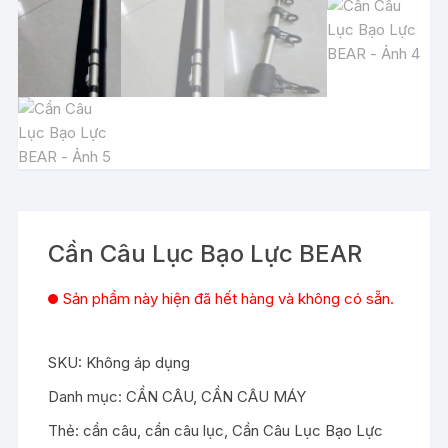
Cần Câu Lục Bạo Lực BEAR
Sản phẩm này hiện đã hết hàng và không có sẵn.
SKU:
Không áp dụng
Danh mục:
CẦN CÂU
,
CẦN CÂU MÁY
Thẻ:
cần câu
,
cần câu lục
,
Cần Câu Lục Bạo Lực