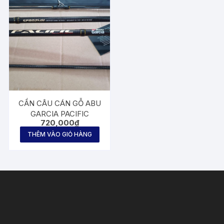
CẦN CÂU CÁN GỖ ABU
GARCIA PACIFIC
720,000
₫
THÊM VÀO GIỎ HÀNG