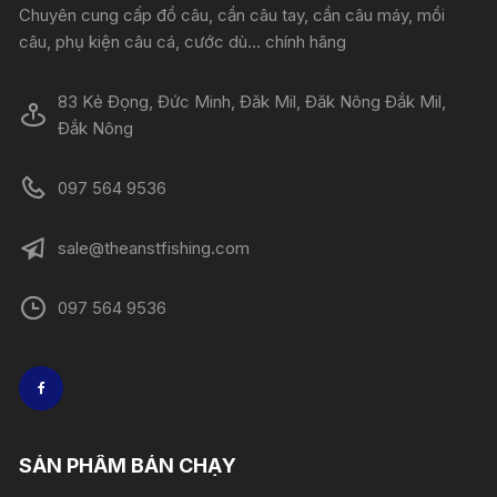
Chuyên cung cấp đồ câu, cần câu tay, cần câu máy, mồi
câu, phụ kiện câu cá, cước dù... chính hãng
83 Kẻ Đọng, Đức Minh, Đăk Mil, Đăk Nông Đắk Mil,
Đắk Nông
097 564 9536
sale@theanstfishing.com
097 564 9536
SẢN PHẨM BÁN CHẠY