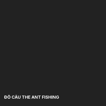
ĐỒ CÂU THE ANT FISHING