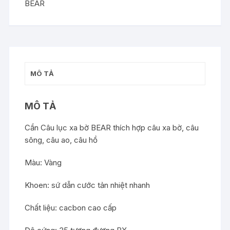
BEAR
MÔ TẢ
MÔ TẢ
Cần Câu lục xa bờ BEAR thích hợp câu xa bờ, câu
sông, câu ao, câu hồ
Màu: Vàng
Khoen: sứ dẫn cước tản nhiệt nhanh
Chất liệu: cacbon cao cấp