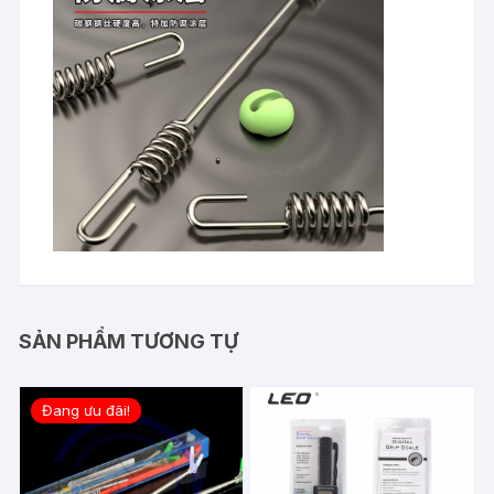
SẢN PHẨM TƯƠNG TỰ
Đang ưu đãi!