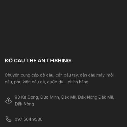
ĐỒ CÂU THE ANT FISHING
Chuyên cung cấp đồ câu, cần câu tay, cần câu máy, mồi
câu, phụ kiện câu cá, cước dù... chính hãng
83 Kẻ Đọng, Đức Minh, Đăk Mil, Đăk Nông Đắk Mil,
Đắk Nông
097 564 9536