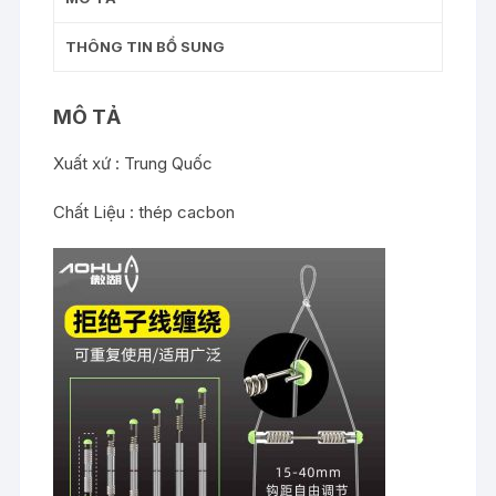
THÔNG TIN BỔ SUNG
MÔ TẢ
Xuất xứ : Trung Quốc
Chất Liệu : thép cacbon