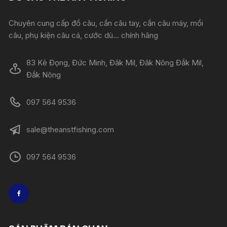
Chuyên cung cấp đồ câu, cần câu tay, cần câu máy, mồi
câu, phụ kiện câu cá, cước dù... chính hãng
83 Kẻ Đọng, Đức Minh, Đăk Mil, Đăk Nông Đắk Mil,
Đắk Nông
097 564 9536
sale@theanstfishing.com
097 564 9536