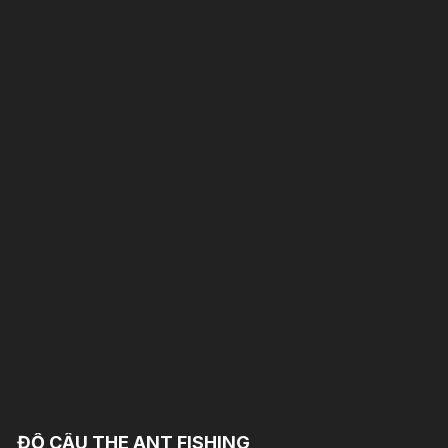
ĐỒ CÂU THE ANT FISHING