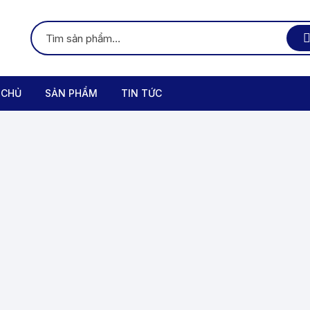
 CHỦ
SẢN PHẨM
TIN TỨC