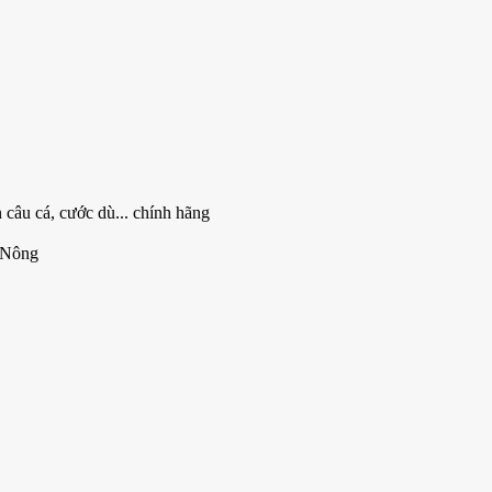
 câu cá, cước dù... chính hãng
 Nông