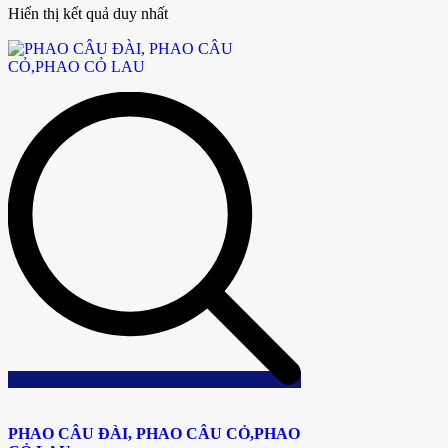
Hiển thị kết quả duy nhất
Add
to
PHAO CÂU ĐÀI, PHAO CÂU CỎ,PHAO
wishlist