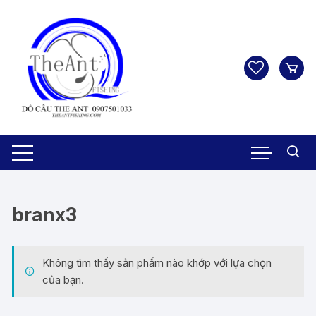
Chuyển
tới
nội
dung
branx3
Không tìm thấy sản phẩm nào khớp với lựa chọn
của bạn.