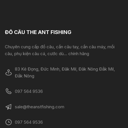
ĐỒ CÂU THE ANT FISHING
Chuyên cung cấp đồ câu, cần câu tay, cần câu máy, mồi
câu, phụ kiện câu cá, cước dù... chính hãng
83 Kẻ Đọng, Đức Minh, Đăk Mil, Đăk Nông Đắk Mil,
Đắk Nông
097 564 9536
sale@theanstfishing.com
097 564 9536