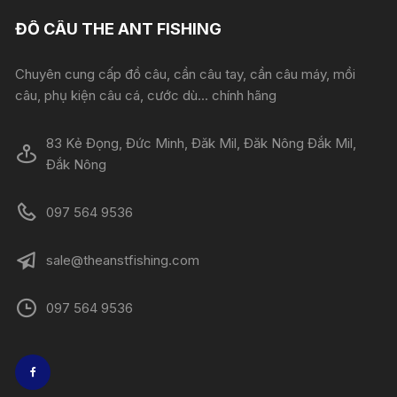
ĐỒ CÂU THE ANT FISHING
Chuyên cung cấp đồ câu, cần câu tay, cần câu máy, mồi
câu, phụ kiện câu cá, cước dù... chính hãng
83 Kẻ Đọng, Đức Minh, Đăk Mil, Đăk Nông Đắk Mil,
Đắk Nông
097 564 9536
sale@theanstfishing.com
097 564 9536