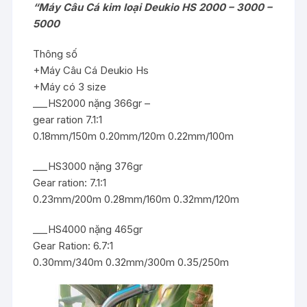
“Máy Câu Cá kim loại Deukio HS 2000 – 3000 –
5000
Thông số
+Máy Câu Cá Deukio Hs
+Máy có 3 size
___HS2000 nặng 366gr –
gear ration 7.1:1
0.18mm/150m 0.20mm/120m 0.22mm/100m
___HS3000 nặng 376gr
Gear ration: 7.1:1
0.23mm/200m 0.28mm/160m 0.32mm/120m
___HS4000 nặng 465gr
Gear Ration: 6.7:1
0.30mm/340m 0.32mm/300m 0.35/250m