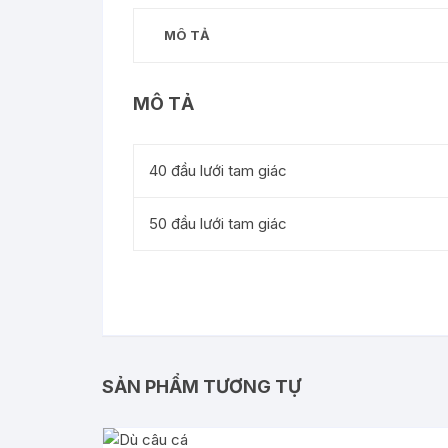
MÔ TẢ
MÔ TẢ
40 đầu lưới tam giác
50 đầu lưới tam giác
SẢN PHẨM TƯƠNG TỰ