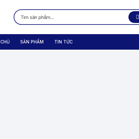
 CHỦ
SẢN PHẨM
TIN TỨC