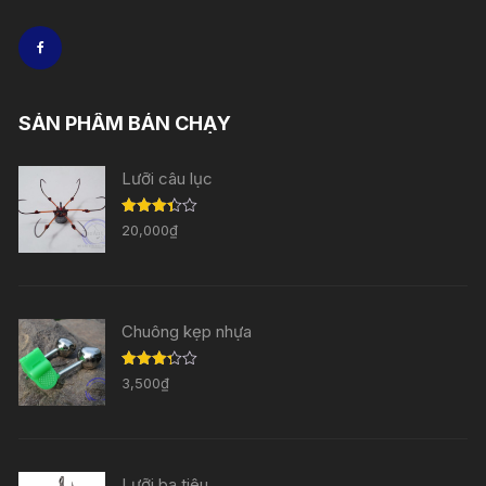
SẢN PHẨM BÁN CHẠY
Lưỡi câu lục
Được
20,000
₫
xếp
hạng
3.33
5
sao
Chuông kẹp nhựa
Được
3,500
₫
xếp
hạng
3.29
5
sao
Lưỡi ba tiêu