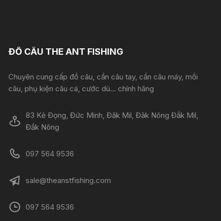
ĐỒ CÂU THE ANT FISHING
Chuyên cung cấp đồ câu, cần câu tay, cần câu máy, mồi
câu, phụ kiện câu cá, cước dù... chính hãng
83 Kẻ Đọng, Đức Minh, Đăk Mil, Đăk Nông Đắk Mil,
Đắk Nông
097 564 9536
sale@theanstfishing.com
097 564 9536