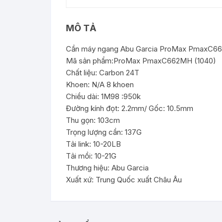
MÔ TẢ
Cần máy ngang Abu Garcia ProMax PmaxC6
Mã sản phẩm:ProMax PmaxC662MH (1040)
Chất liệu: Carbon 24T
Khoen: N/A 8 khoen
Chiều dài: 1M98 :950k
Đường kính đọt: 2.2mm/ Gốc: 10.5mm
Thu gọn: 103cm
Trọng lượng cần: 137G
Tải link: 10-20LB
Tải mồi: 10-21G
Thương hiệu: Abu Garcia
Xuất xứ: Trung Quốc xuất Châu Âu