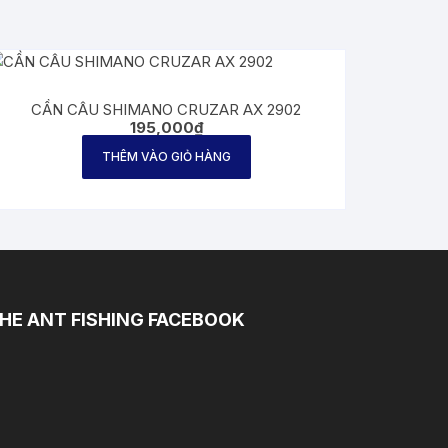
CẦN CÂU SHIMANO CRUZAR AX 2902
195,000
₫
THÊM VÀO GIỎ HÀNG
HE ANT FISHING FACEBOOK