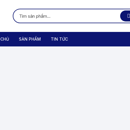
 CHỦ
SẢN PHẨM
TIN TỨC