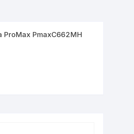
ia ProMax PmaxC662MH