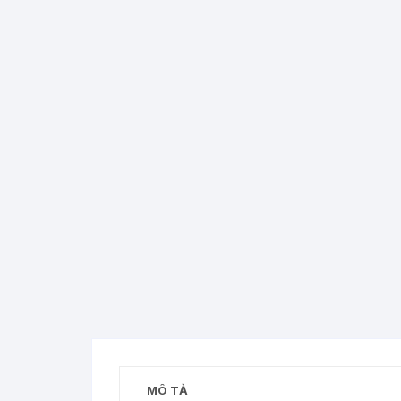
MÔ TẢ