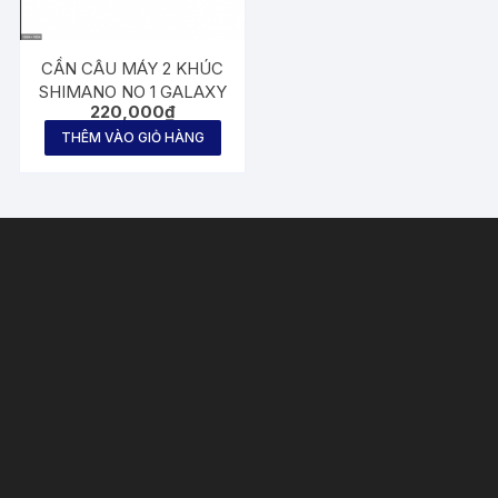
CẦN CÂU MÁY 2 KHÚC
SHIMANO NO 1 GALAXY
220,000
₫
THÊM VÀO GIỎ HÀNG