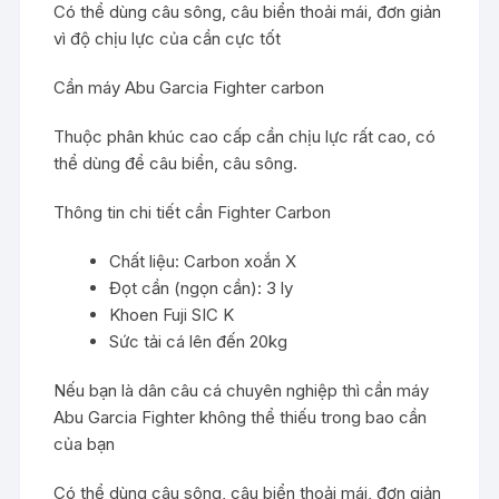
Có thể dùng câu sông, câu biển thoải mái, đơn giản
vì độ chịu lực của cần cực tốt
Cần máy Abu Garcia Fighter carbon
Thuộc phân khúc cao cấp cần chịu lực rất cao, có
thể dùng để câu biển, câu sông.
Thông tin chi tiết cần Fighter Carbon
Chất liệu: Carbon xoắn X
Đọt cần (ngọn cần): 3 ly
Khoen Fuji SIC K
Sức tải cá lên đến 20kg
Nếu bạn là dân câu cá chuyên nghiệp thì cần máy
Abu Garcia Fighter không thể thiếu trong bao cần
của bạn
Có thể dùng câu sông, câu biển thoải mái, đơn giản