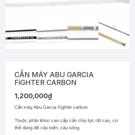
CẦN MÁY ABU GARCIA
FiGHTER CARBON
1,200,000
₫
Cần máy Abu Garcia Fighter carbon
Thuộc phân khúc cao cấp cần chịu lực rất cao, có
thể dùng để câu biển, câu sông.