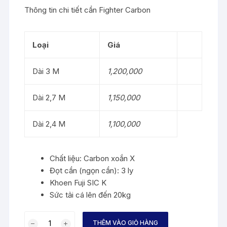
Thông tin chi tiết cần Fighter Carbon
Loại
Giá
Dài 3 M
1,200,000
Dài 2,7 M
1,150,000
Dài 2,4 M
1,100,000
Chất liệu: Carbon xoắn X
Đọt cần (ngọn cần): 3 ly
Khoen Fuji SIC K
Sức tải cá lên đến 20kg
CẦN
THÊM VÀO GIỎ HÀNG