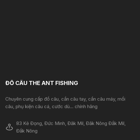
ĐỒ CÂU THE ANT FISHING
Chuyên cung cấp đồ câu, cần câu tay, cần câu máy, mồi
câu, phụ kiện câu cá, cước dù... chính hãng
83 Kẻ Đọng, Đức Minh, Đăk Mil, Đăk Nông Đắk Mil,
Đắk Nông