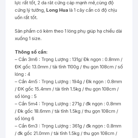
lực rất tốt, 2 da rât cứng cáp mạnh mẽ,cùng độ
cứng lý tưởng,
Long Hua
là 1 cây cần có độ chịu
uốn rất tốt.
Sản phẩm có kèm theo 1 lóng phụ giúp hạ chiều dài
xuống 1 size.
Thông số cần:
– Cần 3m6 : Trọng Lượng : 131g/ Đk ngọn : 0.8mm /
ĐK gốc 13.0mm / tải tĩnh 1100g / thu gọn 108cm / số
lóng : 4
– Cần 4m5 : Trọng Lượng : 194g / Đk ngọn : 0.8mm
/ ĐK gốc 15.4mm / tải tĩnh 1.5kg / thu gọn 108cm /
số lóng : 5
– Cần 5m4 : Trọng Lượng : 271g / đk ngọn : 0.8mm
/ Đk gốc 18.6mm / tải tĩnh 1.5kg / thu gọn 108cm /
số lóng 6
– Cần 6m3 : Trọng Lượng : 361g / đk ngọn : 0.8mm
/ đk gốc 21.0mm / tải tĩnh 1.5kg / thu gọn 108cm /