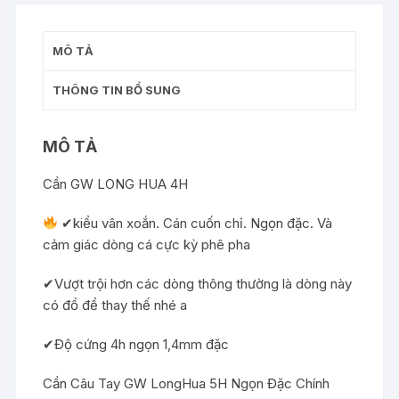
MÔ TẢ
THÔNG TIN BỔ SUNG
MÔ TẢ
Cần GW LONG HUA 4H
✔kiểu vân xoắn. Cán cuốn chỉ. Ngọn đặc. Và
cảm giác dòng cá cực kỳ phê pha
✔Vượt trội hơn các dòng thông thường là dòng này
có đồ để thay thế nhé a
✔Độ cứng 4h ngọn 1,4mm đặc
Cần Câu Tay GW LongHua 5H Ngọn Đặc Chính