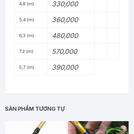
330,000
4.8 (m)
360,000
5,4 (m)
480,000
6,3 (m)
570,000
7.2 (m)
390,000
5,7 (m)
SẢN PHẨM TƯƠNG TỰ