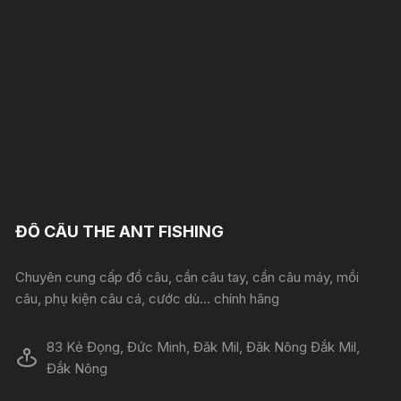
ĐỒ CÂU THE ANT FISHING
Chuyên cung cấp đồ câu, cần câu tay, cần câu máy, mồi
câu, phụ kiện câu cá, cước dù... chính hãng
83 Kẻ Đọng, Đức Minh, Đăk Mil, Đăk Nông Đắk Mil,
Đắk Nông