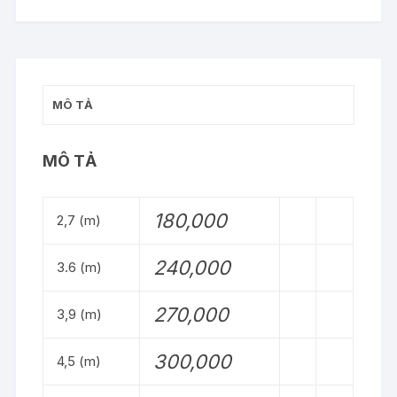
THANH
số
lượng
MÔ TẢ
MÔ TẢ
180,000
2,7 (m)
240,000
3.6 (m)
270,000
3,9 (m)
300,000
4,5 (m)