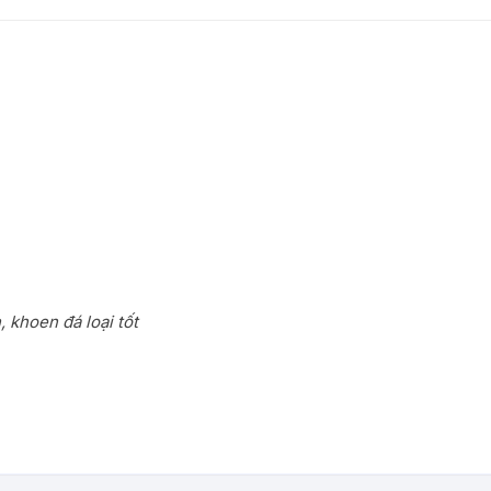
 khoen đá loại tốt