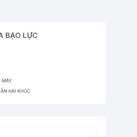
A BẠO LỰC
 MÁY
ẦN HAI KHÚC