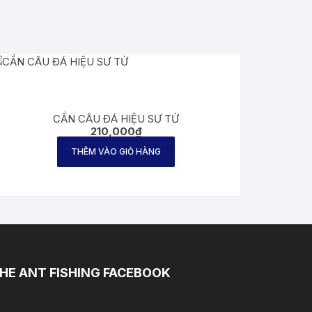
CẦN CÂU ĐÁ HIỆU SƯ TỬ
210,000
₫
THÊM VÀO GIỎ HÀNG
HE ANT FISHING FACEBOOK