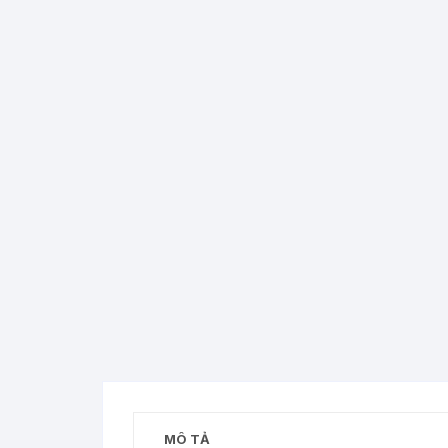
MÔ TẢ