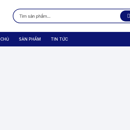
 CHỦ
SẢN PHẨM
TIN TỨC