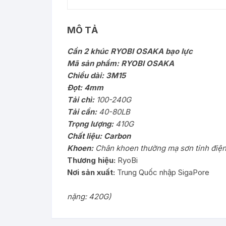
MÔ TẢ
Cần 2 khúc RYOBI OSAKA bạo lực
Mã sản phẩm:
RYOBI OSAKA
Chiều dài: 3M15
Đọt: 4mm
Tải chì:
100-240G
Tải cần:
40-80LB
Trọng lượng:
410G
Chất liệu: Carbon
Khoen:
Chân khoen thường mạ sơn tỉnh điện,
Thương hiệu:
RyoBi
Nơi sản xuất:
Trung Quốc nhập SigaPore
nặng: 420G)