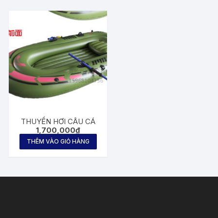
THUYỀN HƠI CÂU CÁ
1,700,000
₫
THÊM VÀO GIỎ HÀNG