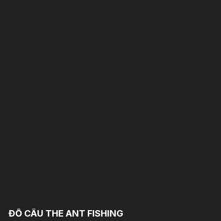
ĐỒ CÂU THE ANT FISHING