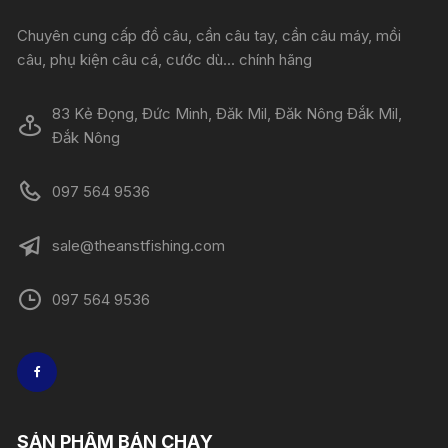
Chuyên cung cấp đồ câu, cần câu tay, cần câu máy, mồi
câu, phụ kiện câu cá, cước dù... chính hãng
83 Kẻ Đọng, Đức Minh, Đăk Mil, Đăk Nông Đắk Mil,
Đắk Nông
097 564 9536
sale@theanstfishing.com
097 564 9536
SẢN PHẨM BÁN CHẠY