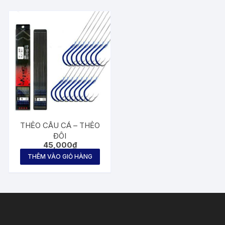
THẺO CÂU CÁ – THẺO
ĐÔI
45,000
₫
THÊM VÀO GIỎ HÀNG