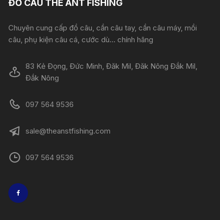
ĐỒ CÂU THE ANT FISHING
Chuyên cung cấp đồ câu, cần câu tay, cần câu máy, mồi
câu, phụ kiện câu cá, cước dù... chính hãng
83 Kẻ Đọng, Đức Minh, Đăk Mil, Đăk Nông Đắk Mil,
Đắk Nông
097 564 9536
sale@theanstfishing.com
097 564 9536