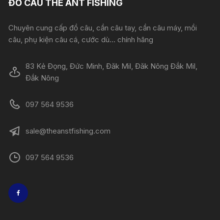
ĐỒ CÂU THE ANT FISHING
Chuyên cung cấp đồ câu, cần câu tay, cần câu máy, mồi
câu, phụ kiện câu cá, cước dù... chính hãng
83 Kẻ Đọng, Đức Minh, Đăk Mil, Đăk Nông Đắk Mil,
Đắk Nông
097 564 9536
sale@theanstfishing.com
097 564 9536