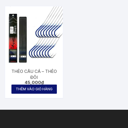
THẺO CÂU CÁ – THẺO
ĐÔI
45,000
₫
THÊM VÀO GIỎ HÀNG