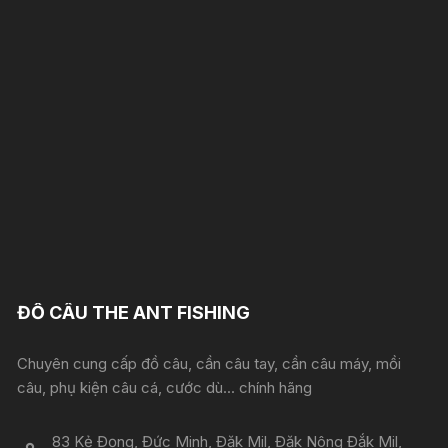
ĐỒ CÂU THE ANT FISHING
Chuyên cung cấp đồ câu, cần câu tay, cần câu máy, mồi
câu, phụ kiện câu cá, cước dù... chính hãng
83 Kẻ Đọng, Đức Minh, Đăk Mil, Đăk Nông Đắk Mil,