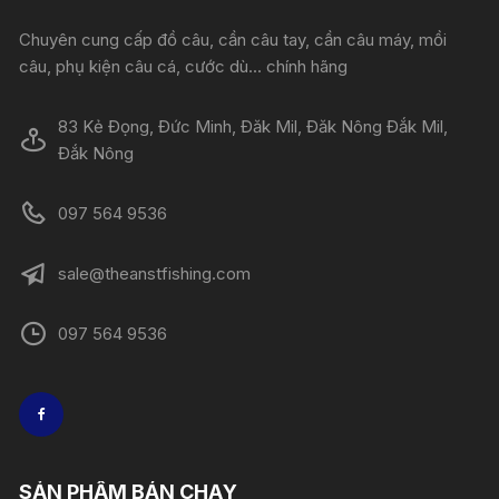
Chuyên cung cấp đồ câu, cần câu tay, cần câu máy, mồi
câu, phụ kiện câu cá, cước dù... chính hãng
83 Kẻ Đọng, Đức Minh, Đăk Mil, Đăk Nông Đắk Mil,
Đắk Nông
097 564 9536
sale@theanstfishing.com
097 564 9536
SẢN PHẨM BÁN CHẠY