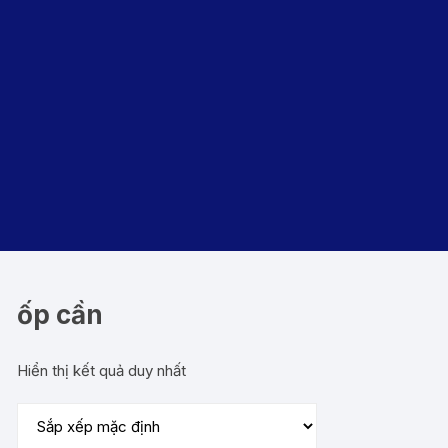
ốp cần
Hiển thị kết quả duy nhất