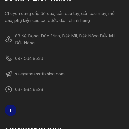
Chuyên cung cấp đồ câu, cần câu tay, cần câu máy, mồi
câu, phụ kiện câu cá, cước dù... chính hãng
83 Kẻ Đọng, Đức Minh, Đăk Mil, Đăk Nông Đắk Mil,
Đắk Nông
097 564 9536
sale@theanstfishing.com
097 564 9536