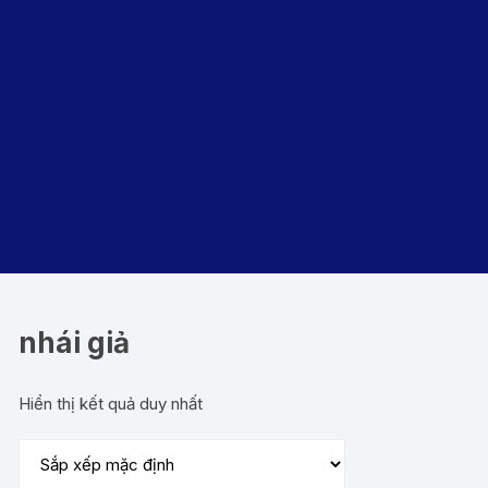
nhái giả
Hiển thị kết quả duy nhất