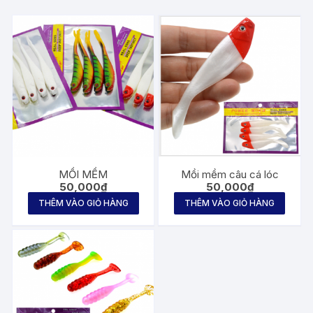
MỒI MỀM
Mồi mềm câu cá lóc
50,000
₫
50,000
₫
THÊM VÀO GIỎ HÀNG
THÊM VÀO GIỎ HÀNG