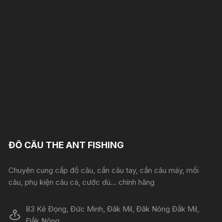
ĐỒ CÂU THE ANT FISHING
Chuyên cung cấp đồ câu, cần câu tay, cần câu máy, mồi
câu, phụ kiện câu cá, cước dù... chính hãng
83 Kẻ Đọng, Đức Minh, Đăk Mil, Đăk Nông Đắk Mil,
Đắk Nông