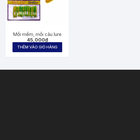
Mồi mềm, mồi câu lure
45,000
₫
THÊM VÀO GIỎ HÀNG