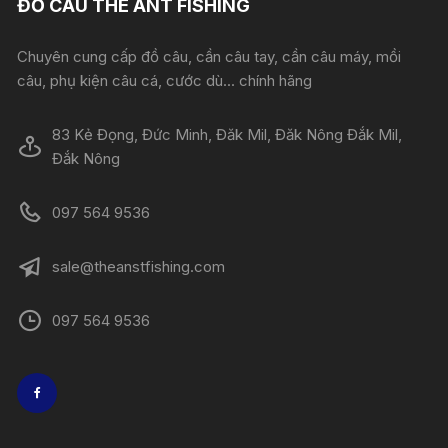
ĐỒ CÂU THE ANT FISHING
Chuyên cung cấp đồ câu, cần câu tay, cần câu máy, mồi
câu, phụ kiện câu cá, cước dù... chính hãng
83 Kẻ Đọng, Đức Minh, Đăk Mil, Đăk Nông Đắk Mil,
Đắk Nông
097 564 9536
sale@theanstfishing.com
097 564 9536