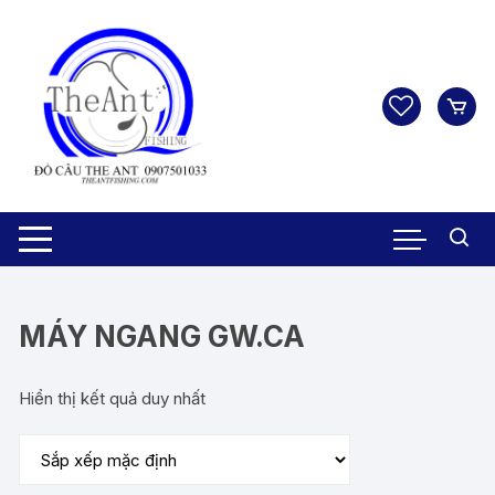
Chuyển
tới
nội
dung
MÁY NGANG GW.CA
Hiển thị kết quả duy nhất