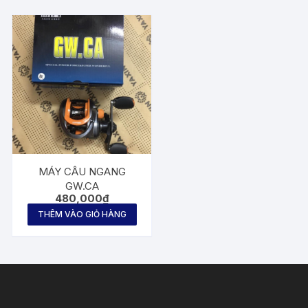
MÁY CÂU NGANG
GW.CA
480,000
₫
THÊM VÀO GIỎ HÀNG