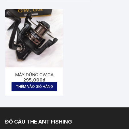
MÁY ĐỨNG GW.GA
295,000
₫
THÊM VÀO GIỎ HÀNG
ĐỒ CÂU THE ANT FISHING