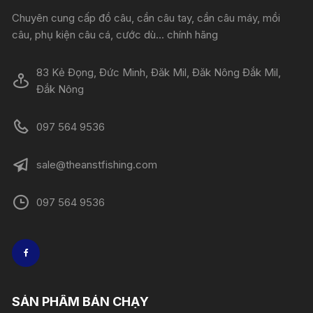
Chuyên cung cấp đồ câu, cần câu tay, cần câu máy, mồi
câu, phụ kiện câu cá, cước dù... chính hãng
83 Kẻ Đọng, Đức Minh, Đăk Mil, Đăk Nông Đắk Mil,
Đắk Nông
097 564 9536
sale@theanstfishing.com
097 564 9536
SẢN PHẨM BÁN CHẠY