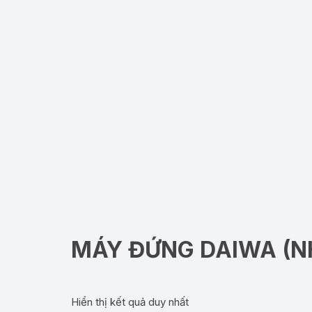
MÁY ĐỨNG DAIWA (NH
Hiển thị kết quả duy nhất