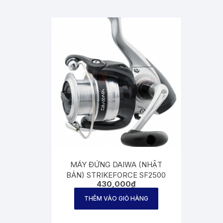
MÁY ĐỨNG DAIWA (NHẬT
BẢN) STRIKEFORCE SF2500
430,000
₫
THÊM VÀO GIỎ HÀNG