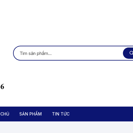
 CHỦ
SẢN PHẨM
TIN TỨC