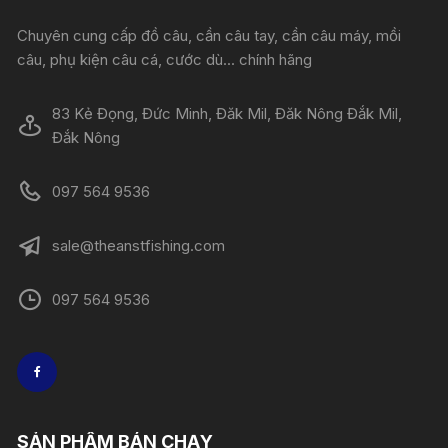
Chuyên cung cấp đồ câu, cần câu tay, cần câu máy, mồi
câu, phụ kiện câu cá, cước dù... chính hãng
83 Kẻ Đọng, Đức Minh, Đăk Mil, Đăk Nông Đắk Mil,
Đắk Nông
097 564 9536
sale@theanstfishing.com
097 564 9536
SẢN PHẨM BÁN CHẠY