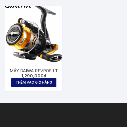
MÁY DAIWA REVROS LT
1,290,000
₫
THÊM VÀO GIỎ HÀNG