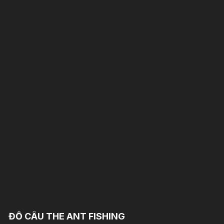
ĐỒ CÂU THE ANT FISHING