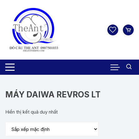
Chuyển
tới
nội
dung
MÁY DAIWA REVROS LT
Hiển thị kết quả duy nhất