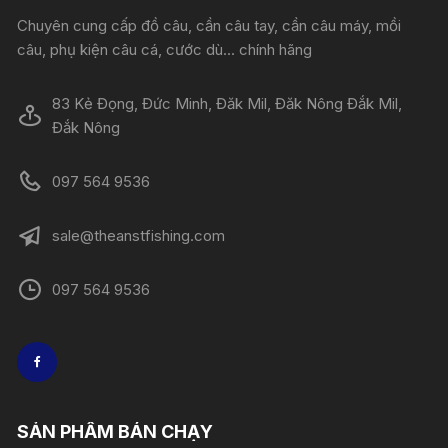
Chuyên cung cấp đồ câu, cần câu tay, cần câu máy, mồi
câu, phụ kiện câu cá, cước dù... chính hãng
83 Kẻ Đọng, Đức Minh, Đăk Mil, Đăk Nông Đắk Mil,
Đắk Nông
097 564 9536
sale@theanstfishing.com
097 564 9536
SẢN PHẨM BÁN CHẠY