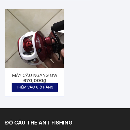
MÁY CÂU NGANG GW
670,000
₫
THÊM VÀO GIỎ HÀNG
ĐỒ CÂU THE ANT FISHING