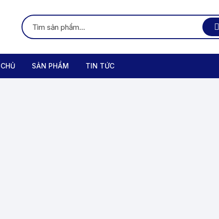
 CHỦ
SẢN PHẨM
TIN TỨC