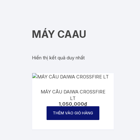
MÁY CAAU
Hiển thị kết quả duy nhất
MÁY CÂU DAIWA CROSSFIRE
LT
1,050,000
₫
THÊM VÀO GIỎ HÀNG