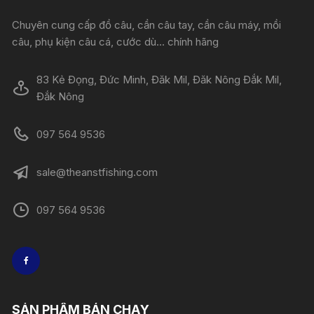
Chuyên cung cấp đồ câu, cần câu tay, cần câu máy, mồi
câu, phụ kiện câu cá, cước dù... chính hãng
83 Kẻ Đọng, Đức Minh, Đăk Mil, Đăk Nông Đắk Mil,
Đắk Nông
097 564 9536
sale@theanstfishing.com
097 564 9536
SẢN PHẨM BÁN CHẠY