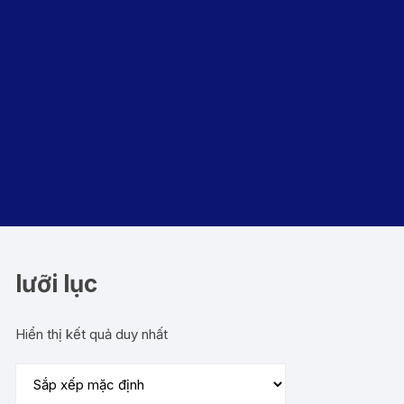
lưỡi lục
Hiển thị kết quả duy nhất