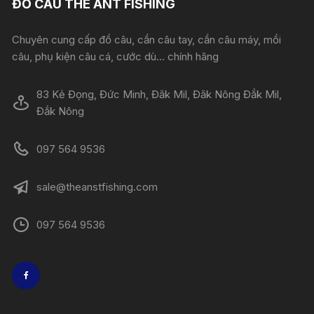
ĐỒ CÂU THE ANT FISHING
Chuyên cung cấp đồ câu, cần câu tay, cần câu máy, mồi
câu, phụ kiện câu cá, cước dù... chính hãng
83 Kẻ Đọng, Đức Minh, Đăk Mil, Đăk Nông Đắk Mil,
Đắk Nông
097 564 9536
sale@theanstfishing.com
097 564 9536