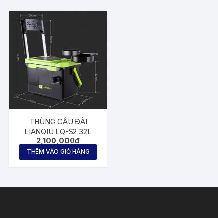
THÙNG CÂU ĐÀI
LIANQIU LQ-S2 32L
2,100,000
₫
THÊM VÀO GIỎ HÀNG