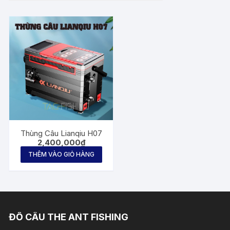
Thùng Câu Lianqiu H07
2,400,000
₫
THÊM VÀO GIỎ HÀNG
ĐỒ CÂU THE ANT FISHING