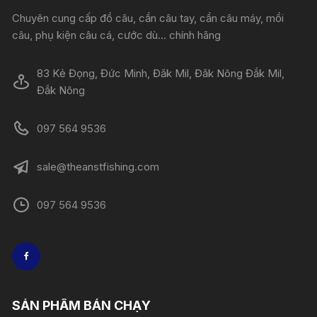
Chuyên cung cấp đồ câu, cần câu tay, cần câu máy, mồi
câu, phụ kiện câu cá, cước dù... chính hãng
83 Kẻ Đọng, Đức Minh, Đăk Mil, Đăk Nông Đắk Mil,
Đắk Nông
097 564 9536
sale@theanstfishing.com
097 564 9536
SẢN PHẨM BÁN CHẠY