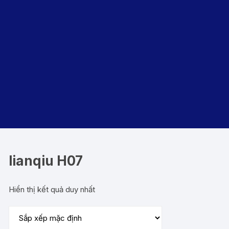
lianqiu H07
Hiển thị kết quả duy nhất