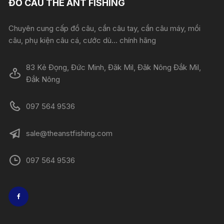
ĐỒ CÂU THE ANT FISHING
Chuyên cung cấp đồ câu, cần câu tay, cần câu máy, mồi
câu, phụ kiện câu cá, cước dù... chính hãng
83 Kẻ Đọng, Đức Minh, Đăk Mil, Đăk Nông Đắk Mil,
Đắk Nông
097 564 9536
sale@theanstfishing.com
097 564 9536