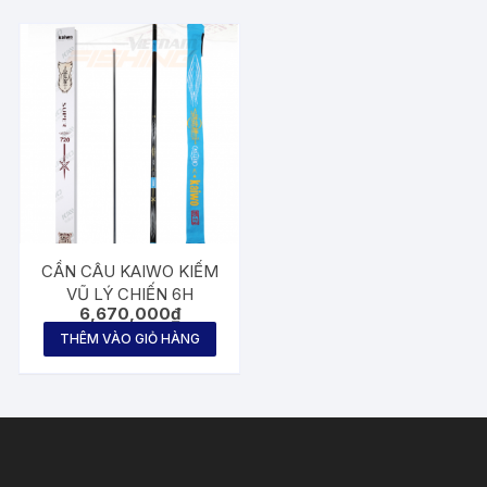
CẦN CÂU KAIWO KIẾM
VŨ LÝ CHIẾN 6H
6,670,000
₫
THÊM VÀO GIỎ HÀNG