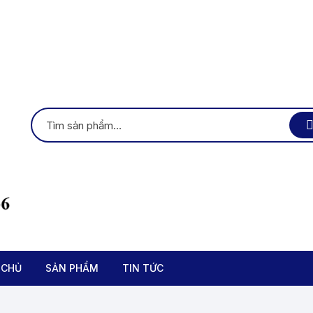
 CHỦ
SẢN PHẨM
TIN TỨC