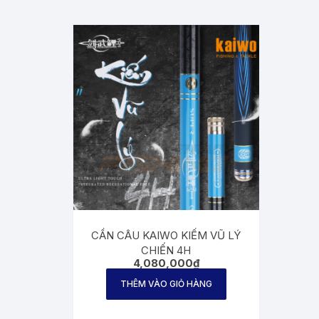
CẦN CÂU KAIWO KIẾM VŨ LÝ
CHIẾN 4H
4,080,000
₫
THÊM VÀO GIỎ HÀNG