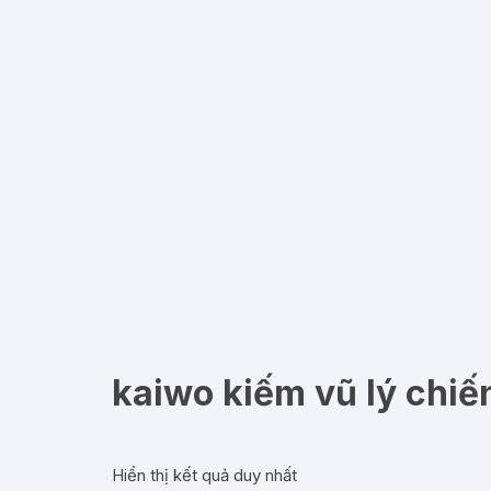
kaiwo kiếm vũ lý chiế
Hiển thị kết quả duy nhất