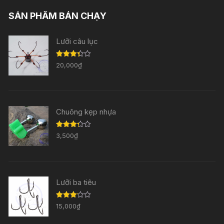
SẢN PHẨM BÁN CHẠY
Lưỡi câu lục
Được
20,000
₫
xếp
hạng
3.33
5
sao
Chuông kẹp nhựa
Được
3,500
₫
xếp
hạng
3.29
5
sao
Lưỡi ba tiêu
Được
15,000
₫
xếp
hạng
3.11
5