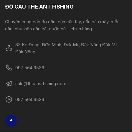
ĐỒ CÂU THE ANT FISHING
Chuyên cung cấp đồ câu, cần câu tay, cần câu máy, mồi
câu, phụ kiện câu cá, cước dù... chính hãng
83 Kẻ Đọng, Đức Minh, Đăk Mil, Đăk Nông Đắk Mil,
Đắk Nông
097 564 9536
sale@theanstfishing.com
097 564 9536