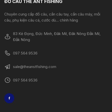
ĐỒ CÂU THE ANT FISHING
Chuyên cung cấp đồ câu, cần câu tay, cần câu máy, mồi
câu, phụ kiện câu cá, cước dù... chính hãng
83 Kẻ Đọng, Đức Minh, Đăk Mil, Đăk Nông Đắk Mil,
Đắk Nông
097 564 9536
sale@theanstfishing.com
097 564 9536