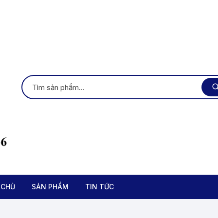
 CHỦ
SẢN PHẨM
TIN TỨC