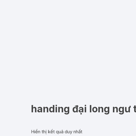
handing đại long ngư 
Hiển thị kết quả duy nhất