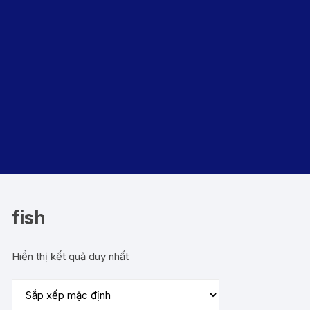
fish
Hiển thị kết quả duy nhất