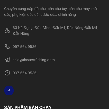
Chuyên cung cấp đồ câu, cần câu tay, cần câu máy, mồi
câu, phụ kiện câu cá, cước dù... chính hãng
83 Kẻ Đọng, Đức Minh, Đăk Mil, Đăk Nông Đắk Mil,
Đắk Nông
097 564 9536
sale@theanstfishing.com
097 564 9536
SẢN PHẨM BÁN CHẠY