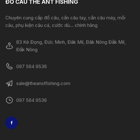
ĐỒ CÂU THE ANT FISHING
Chuyên cung cấp đồ câu, cần câu tay, cần câu máy, mồi
câu, phụ kiện câu cá, cước dù... chính hãng
83 Kẻ Đọng, Đức Minh, Đăk Mil, Đăk Nông Đắk Mil,
Đắk Nông
097 564 9536
sale@theanstfishing.com
097 564 9536